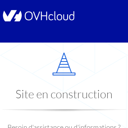
Site en construction
Besoin d'assistance ou d'informations ?